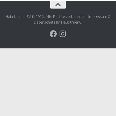
Haimbacher SV © 2026. Alle Rechte vorbehalten. Impressum &
Datenschutz im Hauptmenü.