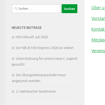
Suchen
Über u
nach:
Vorsta
NEUESTE BEITRÄGE
Kontak
HSV-Aktuell Juli 2026
Mitgli
Der NEUE HSV-Express 2026 ist online!
Verein
Unterstützung für unsere neue C Jugend
gesucht!
Die Übungsleiterpauschale muss
angepasst werden
2. Haimbacher Sundowner