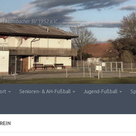
es Haimbacher SV 1952 e.V.
ort
Senioren- & AH-Fußball
Jugend-Fußball
Sp
REIN