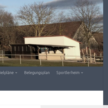
ielpläne
Belegungsplan
Sportlerheim
MEHR