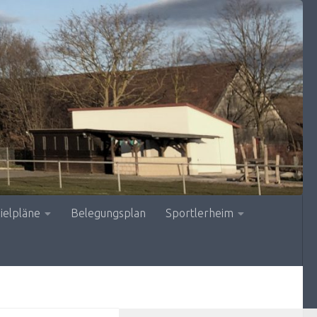
ielpläne
Belegungsplan
Sportlerheim
MEHR