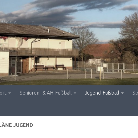
952 e.V.
ort
Senioren- & AH-Fußball
Jugend-Fußball
Sp
PLÄNE JUGEND