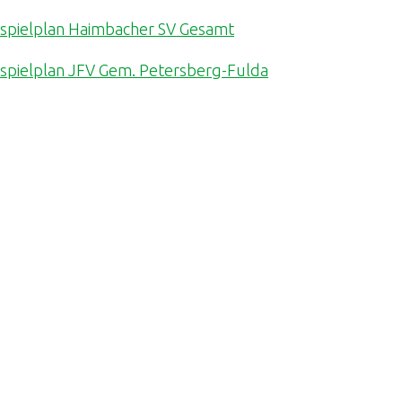
sspielplan Haimbacher SV Gesamt
sspielplan JFV Gem. Petersberg-Fulda