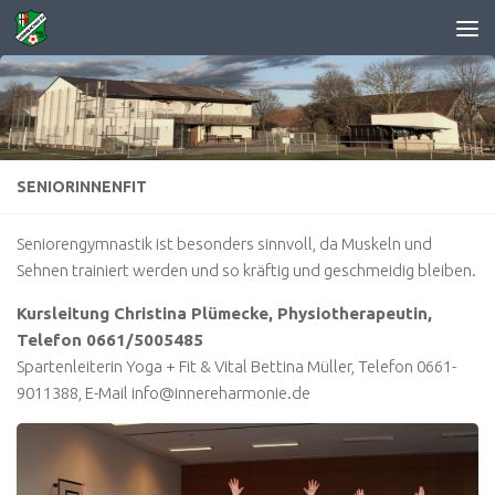
Zum Inhalt springen
SENIORINNENFIT
Seniorengymnastik ist besonders sinnvoll, da Muskeln und
Sehnen trainiert werden und so kräftig und geschmeidig bleiben.
Kursleitung Christina Plümecke, Physiotherapeutin,
Telefon 0661/5005485
Spartenleiterin Yoga + Fit & Vital Bettina Müller, Telefon 0661-
9011388, E-Mail info@innereharmonie.de