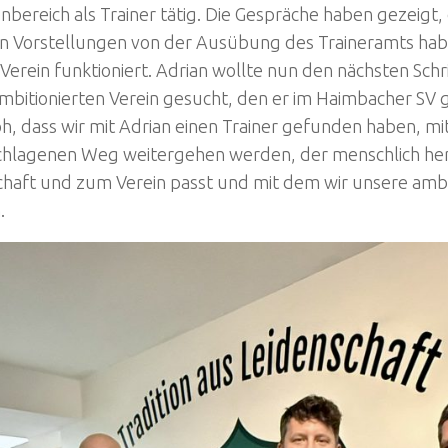
nbereich als Trainer tätig. Die Gespräche haben gezeigt, 
en Vorstellungen von der Ausübung des Traineramts ha
 Verein funktioniert. Adrian wollte nun den nächsten Sch
mbitionierten Verein gesucht, den er im Haimbacher SV 
oh, dass wir mit Adrian einen Trainer gefunden haben, m
chlagenen Weg weitergehen werden, der menschlich he
haft und zum Verein passt und mit dem wir unsere ambit
.