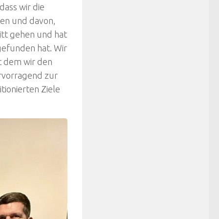
dass wir die
ben und davon,
ritt gehen und hat
gefunden hat. Wir
it dem wir den
rvorragend zur
ionierten Ziele