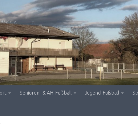
952 e.V.
ort
Senioren- & AH-Fußball
Jugend-Fußball
Sp
V