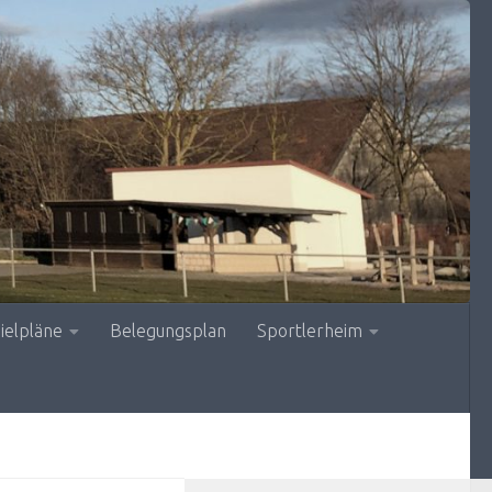
ielpläne
Belegungsplan
Sportlerheim
MEHR