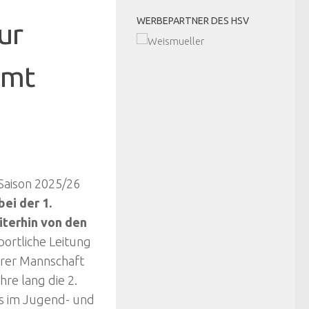
WERBEPARTNER DES HSV
ur
amt
Saison 2025/26
ei der 1.
terhin von den
portliche Leitung
erer Mannschaft
hre lang die 2.
s im Jugend- und