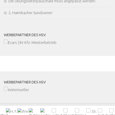
Die Übungsleiterpauschale muss angepasst werden
2. Haimbacher Sundowner
WERBEPARTNER DES HSV
MEHR
WERBEPARTNER DES HSV