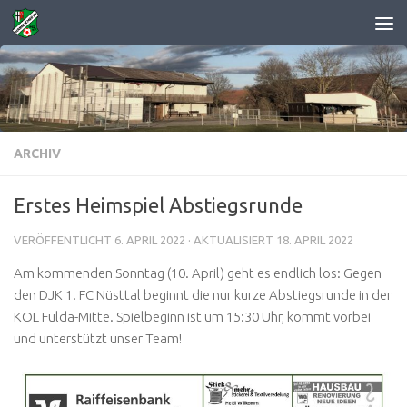
Zum Inhalt springen
ARCHIV
Erstes Heimspiel Abstiegsrunde
VERÖFFENTLICHT
6. APRIL 2022
· AKTUALISIERT
18. APRIL 2022
Am kommenden Sonntag (10. April) geht es endlich los: Gegen
den DJK 1. FC Nüsttal beginnt die nur kurze Abstiegsrunde in der
KOL Fulda-Mitte. Spielbeginn ist um 15:30 Uhr, kommt vorbei
und unterstützt unser Team!