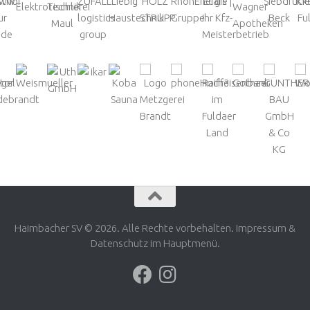
Haimbacher SV © 2026. Alle Rechte vorbehalten. Impressum &
Datenschutz im Hauptmenü.