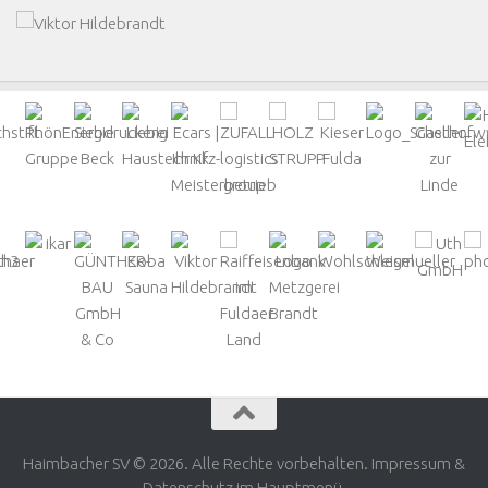
Haimbacher SV © 2026. Alle Rechte vorbehalten. Impressum &
Datenschutz im Hauptmenü.