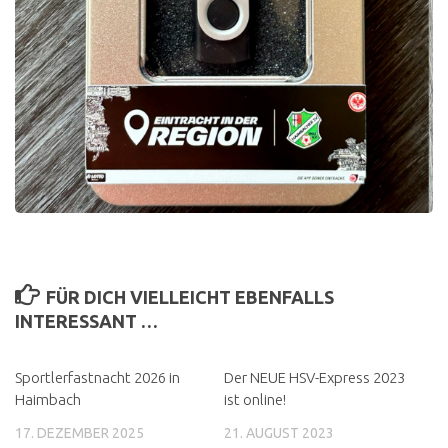
FÜR DICH VIELLEICHT EBENFALLS
INTERESSANT …
Sportlerfastnacht 2026 in
Der NEUE HSV-Express 2023
Haimbach
ist online!
17. DEZEMBER 2025
21. AUGUST 2023