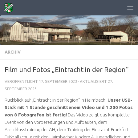
Zum Inhalt springen
ARCHIV
Film und Fotos „Eintracht in der Region“
VERÖFFENTLICHT
17. SEPTEMBER 2023
· AKTUALISIERT
27.
SEPTEMBER 2023
Rückblick auf „Eintracht in der Region“ in Haimbach:
Unser USB-
Stick mit 1 Stunde geschnittenem Video und 1.200 Fotos
von 8 Fotografen ist fertig!
Das Video zeigt das komplette
Event von den Vorbereitungen und Aufbauten, dem
Abschlusstraining der AH, dem Training der Eintracht Frankfurt
Fußballschule mit den Haimbacher Kindern & Jugendlichen und