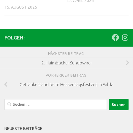
27. APRIL 2026
15. AUGUST 2025
FOLGEN:
NÄCHSTER BEITRAG
2. Haimbacher Sundowner
VORHERIGER BEITRAG
Getränkestand beim Hessentagsfestzug in Fulda
Suchen
nach:
NEUESTE BEITRÄGE