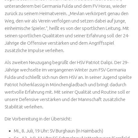
unteranderem bei Germania Fulda und dem FV Horas, wieder
zurück zu seinem Heimatverein. „Mevlan verkörpert genau den
Weg, den wir als Verein verfolgen und setzen dabei auf junge,
einheimische Spieler.“, heißt es von der sportlichen Leitung. Mit
seinen sportlichen Qualitäten und seiner Erfahrung soll der 24-
Jährige die Offensive verstärken und dem Angriffsspiel
zusätzliche Impulse verleihen.
Als zweiten Neuzugang begrüßt der HSV Patriot Dalipi. Der 29-
Jährige wechselte im vergangenen Winter zum FSV Germania
Fulda und schließt sich nun dem HSV an. In seiner Jugend spielte
Patriot höherklassig in Mönchengladbach und bringt dadurch
wertvolle Erfahrung mit. Mit seiner Qualität und Routine soll er
unsere Defensive verstärken und der Mannschaft zusätzliche
Stabilität verleihen.
Die Vorbereitung in der Übersicht:
Mi., 8. Juli, 19 Uhr: SV Burghaun (In Haimbach)