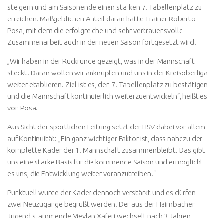
steigern und am Saisonende einen starken 7. Tabellenplatz zu
erreichen. Maßgeblichen Anteil daran hatte Trainer Roberto
Posa, mit dem die erfolgreiche und sehr vertrauensvolle
Zusammenarbeit auch in der neuen Saison fortgesetzt wird.
„Wir haben in der Rückrunde gezeigt, was in der Mannschaft
steckt. Daran wollen wir anknüpfen und uns in der Kreisoberliga
weiter etablieren. Ziel ist es, den 7. Tabellenplatz zu bestätigen
und die Mannschaft kontinuierlich weiterzuentwickeln“, heißt es
von Posa.
Aus Sicht der sportlichen Leitung setzt der HSV dabei vor allem
auf Kontinuität: „Ein ganz wichtiger Faktor ist, dass nahezu der
komplette Kader der 1. Mannschaft zusammenbleibt. Das gibt
uns eine starke Basis für die kommende Saison und ermöglicht
es uns, die Entwicklung weiter voranzutreiben.“
Punktuell wurde der Kader dennoch verstärkt und es dürfen
zwei Neuzugänge begrüßt werden. Der aus der Haimbacher
Jugend stammende Mevlan Xaferi wechselt nach 3 Jahren,