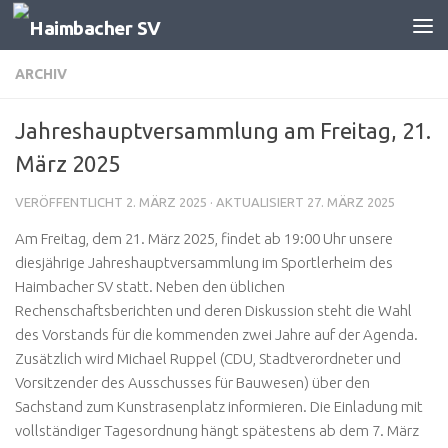
Zum Inhalt springen
ARCHIV
Jahreshauptversammlung am Freitag, 21.
März 2025
VERÖFFENTLICHT
2. MÄRZ 2025
· AKTUALISIERT
27. MÄRZ 2025
Am Freitag, dem 21. März 2025, findet ab 19:00 Uhr unsere
diesjährige Jahreshauptversammlung im Sportlerheim des
Haimbacher SV statt. Neben den üblichen
Rechenschaftsberichten und deren Diskussion steht die Wahl
des Vorstands für die kommenden zwei Jahre auf der Agenda.
Zusätzlich wird Michael Ruppel (CDU, Stadtverordneter und
Vorsitzender des Ausschusses für Bauwesen) über den
Sachstand zum Kunstrasenplatz informieren. Die Einladung mit
vollständiger Tagesordnung hängt spätestens ab dem 7. März