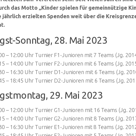
urch das Motto „Kinder spielen für gemeinnützige Ki
e jährlich erzielten Spenden weit über die Kreisgren
t.
gst-Sonntag, 28. Mai 2023
00 – 12:00 Uhr Turnier F1-Junioren mit 7 Teams (Jg. 201
15 – 14:00 Uhr Turnier F2-Junioren mit 6 Teams (Jg. 201
30 – 16:30 Uhr Turnier D1-Junioren mit 6 Teams (Jg. 201
45 – 18:45 Uhr Turnier D2-Junioren mit 6 Teams (Jg. 201
ngstmontag, 29. Mai 2023
00 – 12:00 Uhr Turnier G1-Junioren mit 16 Teams (Jg. 20
15 – 14:00 Uhr Turnier G2-Junioren mit 8 Teams (Jg. 201
30 – 16:30 Uhr Turnier E1-Junioren mit 8 Teams (Jg. 201
45 – 18:45 Uhr Turnier E2-Junioren mit 5 Teams (Jg. 201