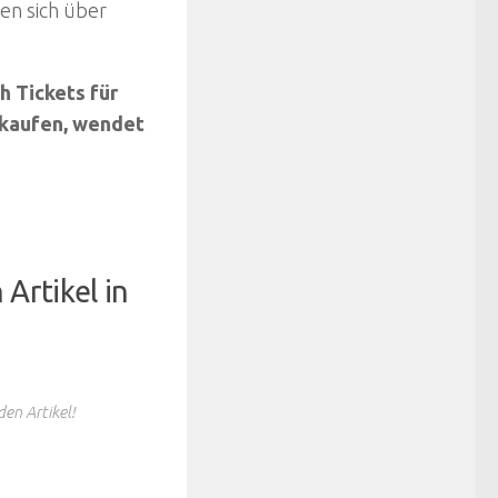
en sich über
h Tickets für
kaufen, wendet
Artikel in
en Artikel!