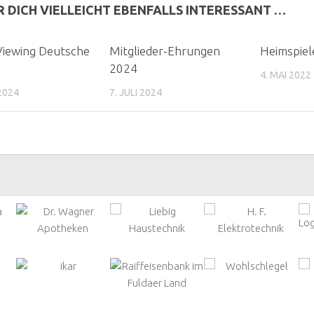
R DICH VIELLEICHT EBENFALLS INTERESSANT …
Viewing Deutsche
Mitglieder-Ehrungen
Heimspiel
2024
4. MAI 2022
 2024
7. JULI 2024