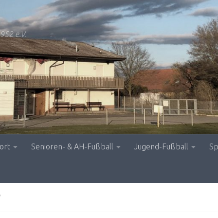
952 e.V.
ort
Senioren- & AH-Fußball
Jugend-Fußball
Sp
V