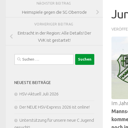
NÄCHSTER BEITRAG
Jun
Heimspiele gegen die SG Oberrode
VORHERIGER BEITRAG
VERÖFFE
Eintracht in der Region: Alle Details! Der
VVK ist gestartet!
Suchen
nach:
NEUESTE BEITRÄGE
HSV-Aktuell Juli 2026
Im Jahr
Der NEUE HSV-Express 2026 ist online!
Mannsc
komme
Unterstützung für unsere neue C Jugend
noch im
gesucht!