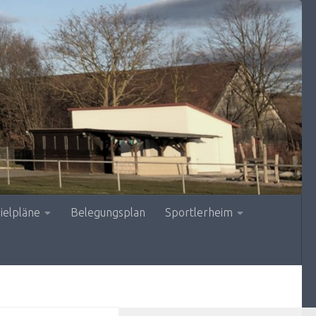
ielpläne
Belegungsplan
Sportlerheim
MEHR