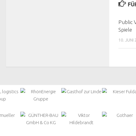
FÜ
Public 
Spiele
10. JUNI