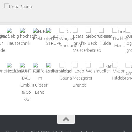
Haimbacher SV © 2026. Alle Rechte vorbehalten. Impressum &