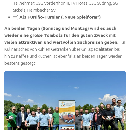
Teilnehmer: JSG Vorderrhön III, FV Horas, JSG Südring, SG
Sickels, Haimbacher SV
**)
Als FUNiño-Turnier („Neue Spielform“)
An beiden Tagen (Sonntag und Montag) wird es auch
wieder eine große Tombola für den guten Zweck mit
vielen attraktiven und wertvollen Sachpreisen geben.
Für
Kulinarisches von kühlen Getränken über Grillspezialitäten bis
hin zu Kaffee und Kuchen ist ebenfalls an beiden Tagen wieder
bestens gesorgt!