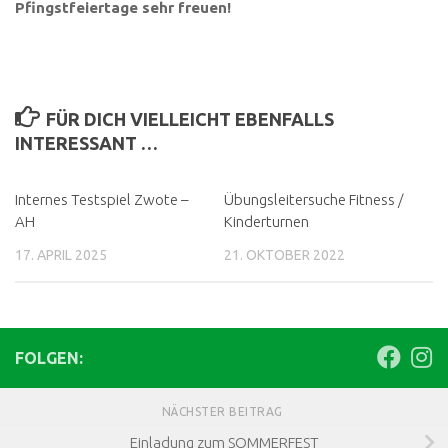
Pfingstfeiertage sehr freuen!
FÜR DICH VIELLEICHT EBENFALLS
INTERESSANT …
Internes Testspiel Zwote –
Übungsleitersuche Fitness /
AH
Kinderturnen
17. APRIL 2025
21. OKTOBER 2022
FOLGEN:
NÄCHSTER BEITRAG
Einladung zum SOMMERFEST