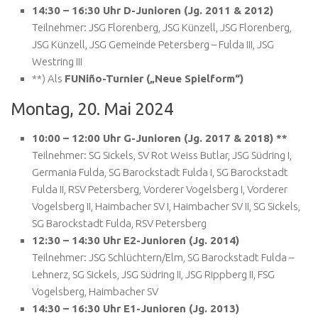
14:30 – 16:30 Uhr D-Junioren (Jg. 2011 & 2012)
Teilnehmer: JSG Florenberg, JSG Künzell, JSG Florenberg,
JSG Künzell, JSG Gemeinde Petersberg – Fulda III, JSG
Westring III
**) Als
FUNiño-Turnier („Neue Spielform“)
Montag, 20. Mai 2024
10:00 – 12:00 Uhr G-Junioren (Jg. 2017 & 2018) **
Teilnehmer: SG Sickels, SV Rot Weiss Butlar, JSG Südring I,
Germania Fulda, SG Barockstadt Fulda I, SG Barockstadt
Fulda II, RSV Petersberg, Vorderer Vogelsberg I, Vorderer
Vogelsberg II, Haimbacher SV I, Haimbacher SV II, SG Sickels,
SG Barockstadt Fulda, RSV Petersberg
12:30 – 14:30 Uhr E2-Junioren (Jg. 2014)
Teilnehmer: JSG Schlüchtern/Elm, SG Barockstadt Fulda –
Lehnerz, SG Sickels, JSG Südring II, JSG Rippberg II, FSG
Vogelsberg, Haimbacher SV
14:30 – 16:30 Uhr E1-Junioren (Jg. 2013)