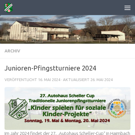
Zum Inhalt springen
ARCHIV
Junioren-Pfingstturniere 2024
VERÖFFENTLICHT
16. MAI 2024
· AKTUALISIERT
26. MAI 2024
Im Jahr 2024 findet der 27. „Autohaus Scheller-Cup“ in Haimbach