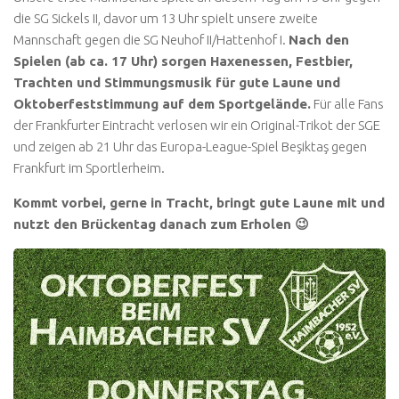
die SG Sickels II, davor um 13 Uhr spielt unsere zweite
Mannschaft gegen die SG Neuhof II/Hattenhof I.
Nach den
Spielen (ab ca. 17 Uhr) sorgen Haxenessen, Festbier,
Trachten und Stimmungsmusik für gute Laune und
Oktoberfeststimmung auf dem Sportgelände.
Für alle Fans
der Frankfurter Eintracht verlosen wir ein Original-Trikot der SGE
und zeigen ab 21 Uhr das Europa-League-Spiel Beşiktaş gegen
Frankfurt im Sportlerheim.
Kommt vorbei, gerne in Tracht, bringt gute Laune mit und
nutzt den Brückentag danach zum Erholen 😉