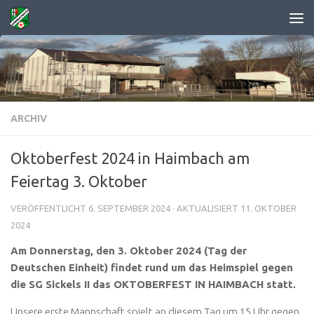
Zum Inhalt springen
ARCHIV
Oktoberfest 2024 in Haimbach am
Feiertag 3. Oktober
VERÖFFENTLICHT
6. SEPTEMBER 2024
· AKTUALISIERT
11. OKTOBER
2024
Am Donnerstag, den 3. Oktober 2024 (Tag der
Deutschen Einheit) findet rund um das Heimspiel gegen
die SG Sickels II das OKTOBERFEST IN HAIMBACH statt.
Unsere erste Mannschaft spielt an diesem Tag um 15 Uhr gegen