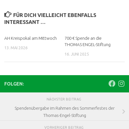
FÜR DICH VIELLEICHT EBENFALLS
INTERESSANT …
AH Kreispokal am Mittwoch
700 € Spende an die
THOMAS ENGEL-Stiftung
13. MAI 2026
16. JUNI 2025
FOLGEN:
NÄCHSTER BEITRAG
Spendenübergabe im Rahmen des Sommerfestes der
Thomas-Engel-Stiftung
VORHERIGER BEITRAG