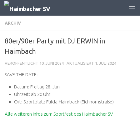
Zum Inhalt springen
ARCHIV
80er/90er Party mit DJ ERWIN in
Haimbach
VERÖFFENTLICHT
10. JUNI 2024
· AKTUALISIERT
1. JULI 2024
SAVE THE DATE:
Datum: Freitag 28. Juni
Uhrzeit: ab 20 Uhr
Ort: Sportplatz Fulda-Haimbach (Eichhornstraße)
Alle weiteren Infos zum Sportfest des Haimbacher SV