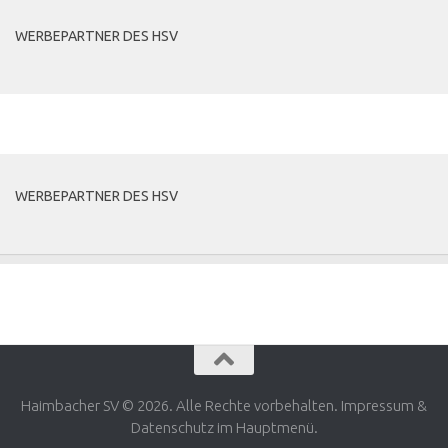
WERBEPARTNER DES HSV
MEHR
WERBEPARTNER DES HSV
Haimbacher SV © 2026. Alle Rechte vorbehalten. Impressum &
Datenschutz im Hauptmenü.