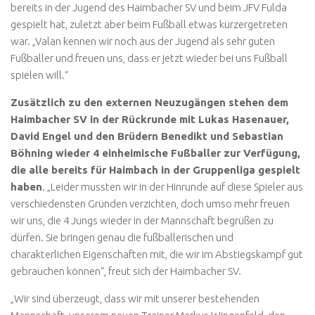
bereits in der Jugend des Haimbacher SV und beim JFV Fulda
gespielt hat, zuletzt aber beim Fußball etwas kürzergetreten
war. „Valan kennen wir noch aus der Jugend als sehr guten
Fußballer und freuen uns, dass er jetzt wieder bei uns Fußball
spielen will.“
Zusätzlich zu den externen Neuzugängen stehen dem
Haimbacher SV in der Rückrunde mit Lukas Hasenauer,
David Engel und den Brüdern Benedikt und Sebastian
Böhning wieder 4 einheimische Fußballer zur Verfügung,
die alle bereits für Haimbach in der Gruppenliga gespielt
haben
. „Leider mussten wir in der Hinrunde auf diese Spieler aus
verschiedensten Gründen verzichten, doch umso mehr freuen
wir uns, die 4 Jungs wieder in der Mannschaft begrüßen zu
dürfen. Sie bringen genau die fußballerischen und
charakterlichen Eigenschaften mit, die wir im Abstiegskampf gut
gebrauchen können“, freut sich der Haimbacher SV.
„Wir sind überzeugt, dass wir mit unserer bestehenden