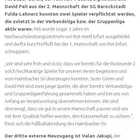
David Peli aus der 2. Mannschaft der SG Barockstadt
Fulda-Lehnerz konnten zwei Spieler verpflichtet werden,
die zuletzt in der Verbandsliga bzw. der Gruppenliga
aktiv waren.
Peli wurde sogar 3 Jahre im
Nachwuchsleistungszentrum von Rot-Weiß Erfurt ausgebildet
und durfte kurz Profiluft bei der 1. Mannschaft von RW Erfurt
schnuppern.
„Wir sind sehr froh und stolz, dass wir bereits für die Rückrunde 2
solch hochkarätige Spieler für unseren Verein begeistern und
vom Haimbacher SV überzeugen konnten. Sezer Gören und
David Peli sind zwei junge Spieler, die aber bereits Verbandsliga-
und Gruppenligaerfahrung gesammelt haben und bei uns von
Anfang an Verantwortung übernehmen können. Wir sind
überzeugt, dass sie gut in unsere Mannschaft passen und uns
mit ihrer Qualität helfen werden, den Klassenerhalt zu sichern.“,
freut sich die Fußballabteilung des Haimbacher SV.
Der dritte externe Neuzugang ist Valan Jakupi,
der