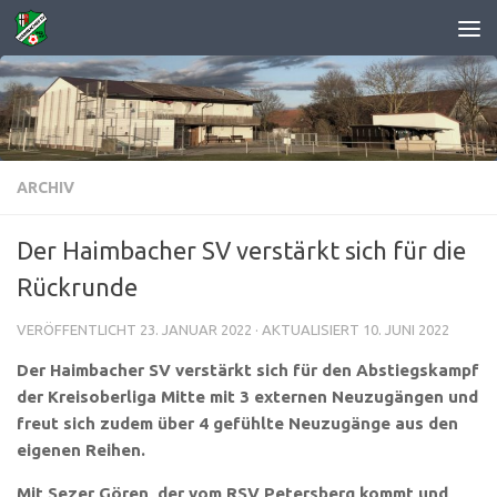
Zum Inhalt springen
ARCHIV
Der Haimbacher SV verstärkt sich für die
Rückrunde
VERÖFFENTLICHT
23. JANUAR 2022
· AKTUALISIERT
10. JUNI 2022
Der Haimbacher SV verstärkt sich für den Abstiegskampf
der Kreisoberliga Mitte mit 3 externen Neuzugängen und
freut sich zudem über 4 gefühlte Neuzugänge aus den
eigenen Reihen.
Mit Sezer Gören, der vom RSV Petersberg kommt und