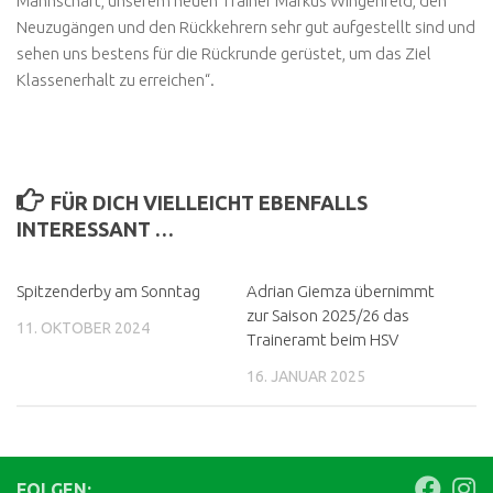
Mannschaft, unserem neuen Trainer Markus Wingenfeld, den
Neuzugängen und den Rückkehrern sehr gut aufgestellt sind und
sehen uns bestens für die Rückrunde gerüstet, um das Ziel
Klassenerhalt zu erreichen“.
FÜR DICH VIELLEICHT EBENFALLS
INTERESSANT …
Spitzenderby am Sonntag
Adrian Giemza übernimmt
zur Saison 2025/26 das
11. OKTOBER 2024
Traineramt beim HSV
16. JANUAR 2025
FOLGEN: