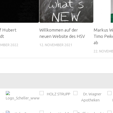
f Hubert
Willkommen auf der
Markus Wi
dt
neuen Website des HSV
Timo Peike
ab
EMBER 2022
12. NOVEMBER 2021
22. NOVEMB