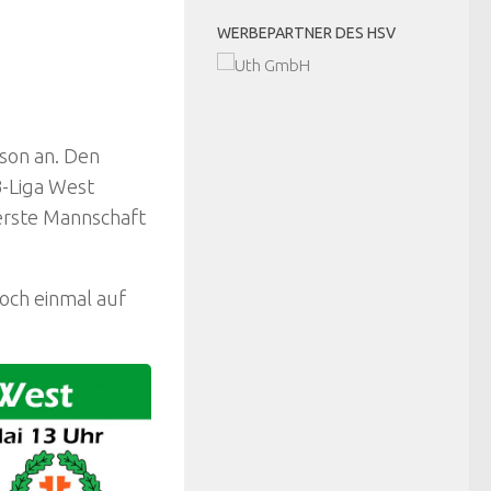
WERBEPARTNER DES HSV
ison an. Den
B-Liga West
erste Mannschaft
och einmal auf