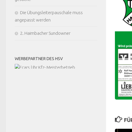
Die Übungsleiterpauschale muss
angepasst werden
2. Haimbacher Sundowner
WERBEPARTNER DES HSV
FÜ