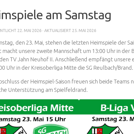
imspiele am Samstag
NTLICHT
22. MAI 2026
· AKTUALISIERT
25. MAI 2026
tag, den 23. Mai, stehen die letzten Heimspiele der Sa
t macht unsere zweite Mannschaft um 13:00 Uhr in der 
den TV Jahn Neuhof II. Anschließend empfängt unsere 
0 Uhr in der Kreisoberliga Mitte die SG Reulbach/Brand.
schluss der Heimspiel-Saison freuen sich beide Teams n
iche Unterstützung am Spielfeldrand.