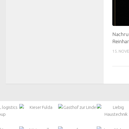
Nachru
Reinhar
15. NOV