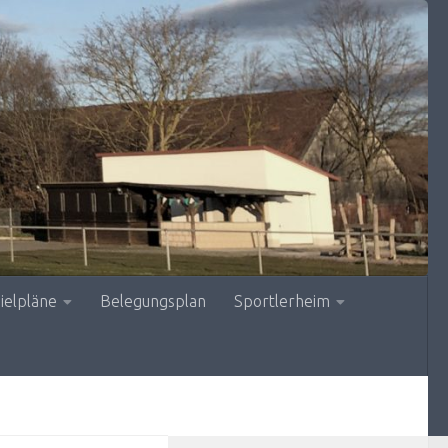
ielpläne
Belegungsplan
Sportlerheim
MEHR