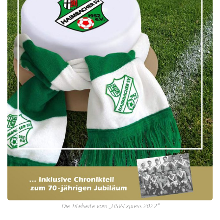
Die Titelseite vom „HSV-Express 2022“