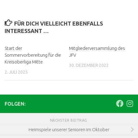
FÜR DICH VIELLEICHT EBENFALLS
INTERESSANT …
Start der
Mitgliederversammlung des
Sommervorbereitung für die
JFV
Kreisoberliga Mitte
30. DEZEMBER 2022
2. JULI 2025
FOLGEN:
NÄCHSTER BEITRAG
Heimspiele unserer Senioren im Oktober