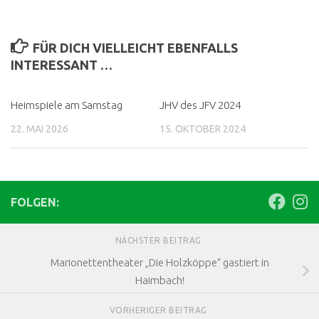
FÜR DICH VIELLEICHT EBENFALLS
INTERESSANT …
Heimspiele am Samstag
JHV des JFV 2024
22. MAI 2026
15. OKTOBER 2024
FOLGEN:
NÄCHSTER BEITRAG
Marionettentheater „Die Holzköppe“ gastiert in
Haimbach!
VORHERIGER BEITRAG