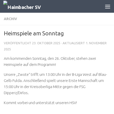
Zum Inhalt springen
ARCHIV
Heimspiele am Sonntag
VERÖFFENTLICHT
23. OKTOBER 2025
· AKTUALISIERT
1. NOVEMBER
2025
Am kommenden Sonntag, den 26. Oktober, stehen zwei
Heimspiele auf dem Programm!
Unsere „Zwote“ trifft um 13:00 Uhr in der B-Liga West auf Blau-
Gelb Fulda. Anschließend spielt unsere Erste Mannschaft um
15:00 Uhr in der Kreisoberliga Mitte gegen die FSG
Dipperz/Dirlos.
Kommt vorbei und unterstützt unseren HSV!