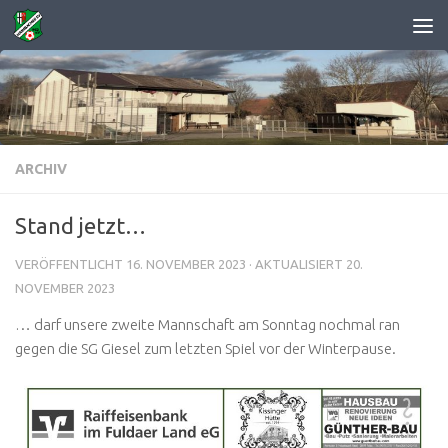
Zum Inhalt springen
ARCHIV
Stand jetzt…
VERÖFFENTLICHT
16. NOVEMBER 2023
· AKTUALISIERT
20.
NOVEMBER 2023
… darf unsere zweite Mannschaft am Sonntag nochmal ran
gegen die SG Giesel zum letzten Spiel vor der Winterpause.