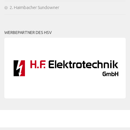
2. Haimbacher Sundowner
WERBEPARTNER DES HSV
MEHR